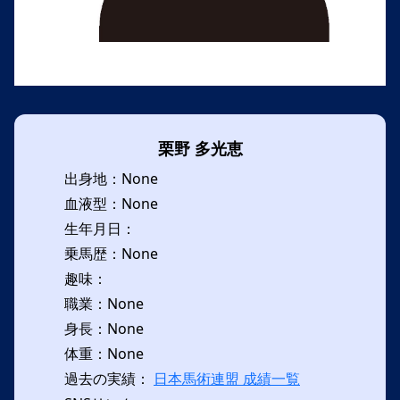
栗野 多光恵
出身地：None
血液型：None
生年月日：
乗馬歴：None
趣味：
職業：None
身長：None
体重：None
過去の実績：
日本馬術連盟 成績一覧