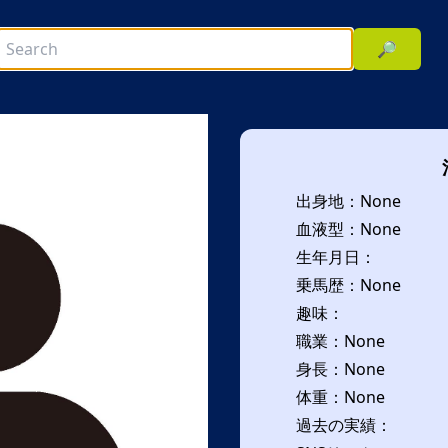
🔎
出身地：None
血液型：None
生年月日：
乗馬歴：None
趣味：
次へ
職業：None
身長：None
体重：None
過去の実績：