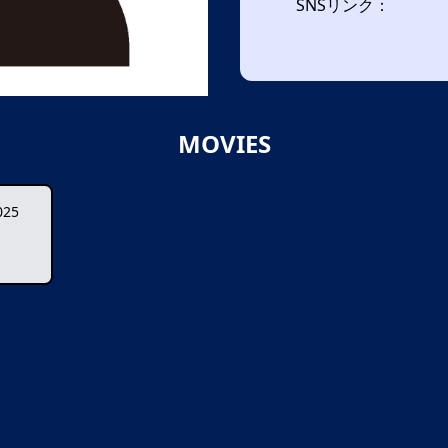
SNSリンク：
MOVIES
25