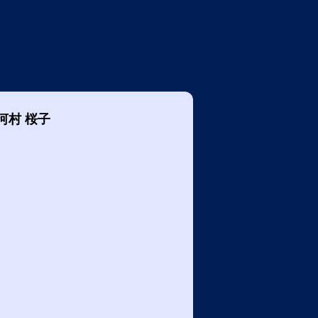
河村 桜子