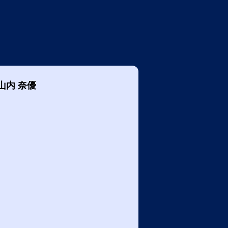
山内 奈優