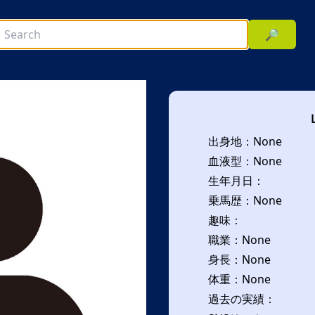
🔎
出身地：None
血液型：None
生年月日：
乗馬歴：None
趣味：
次へ
職業：None
身長：None
体重：None
過去の実績：