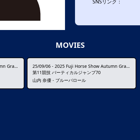
SNSリンク：
MOVIES
Prix ★★★★
25/09/06
-
2025 Fuji Horse Show Autumn Grand Prix ★★★★
第11競技 バーティカルジャンプ70
山内 奈優 - ブルーバロール