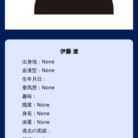
伊藤 遼
出身地：None
血液型：None
生年月日：
乗馬歴：None
趣味：
職業：None
身長：None
体重：None
過去の実績：