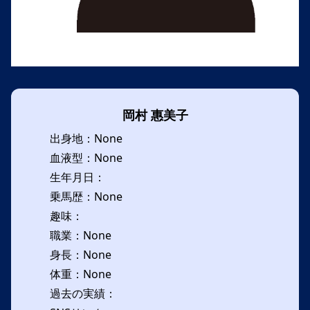
岡村 惠美子
出身地：None
血液型：None
生年月日：
乗馬歴：None
趣味：
職業：None
身長：None
体重：None
過去の実績：