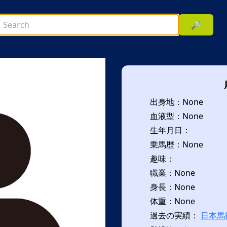
🔎
出身地：None
血液型：None
生年月日：
乗馬歴：None
趣味：
次へ
職業：None
身長：None
体重：None
過去の実績：
日本馬