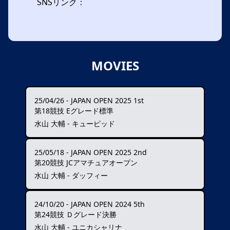
SNSリンク：
MOVIES
25/04/26
-
JAPAN OPEN 2025 1st
第18競技 Eグレード標準
水山 大輔 - キューピッド
25/05/18
-
JAPAN OPEN 2025 2nd
第20競技 JCアマチュアオープン
水山 大輔 - ダッフィー
24/10/20
-
JAPAN OPEN 2024 5th
第24競技 Ｄグレード決勝
水山 大輔 - ユニカシャリナ