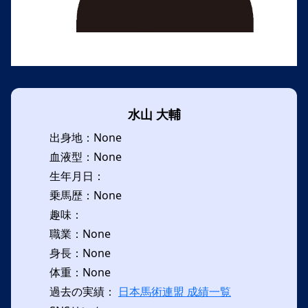
水山 大輔
出身地：None
血液型：None
生年月日：
乗馬歴：None
趣味：
職業：None
身長：None
体重：None
過去の実績：
日本馬術連盟 成績一覧