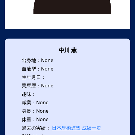
中川 薫
出身地：None
血液型：None
生年月日：
乗馬歴：None
趣味：
職業：None
身長：None
体重：None
過去の実績：
日本馬術連盟 成績一覧