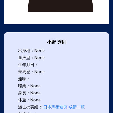
小野 秀則
出身地：None
血液型：None
生年月日：
乗馬歴：None
趣味：
職業：None
身長：None
体重：None
過去の実績：
日本馬術連盟 成績一覧