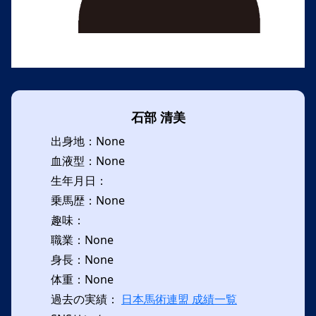
石部 清美
出身地：None
血液型：None
生年月日：
乗馬歴：None
趣味：
職業：None
身長：None
体重：None
過去の実績：
日本馬術連盟 成績一覧