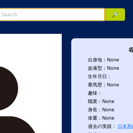
🔎
出身地：None
血液型：None
生年月日：
乗馬歴：None
趣味：
次へ
職業：None
身長：None
体重：None
過去の実績：
日本馬