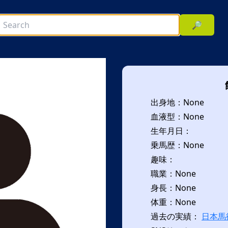
🔎
出身地：None
血液型：None
生年月日：
乗馬歴：None
趣味：
次へ
職業：None
身長：None
体重：None
過去の実績：
日本馬