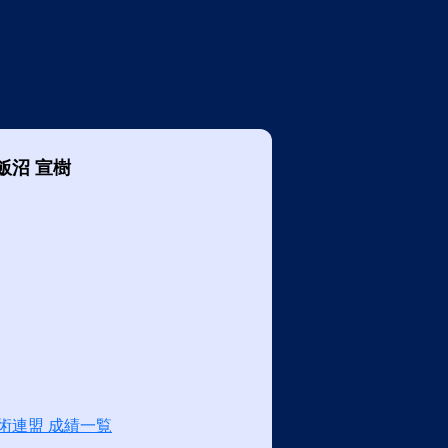
飯沼 宣樹
術連盟 成績一覧