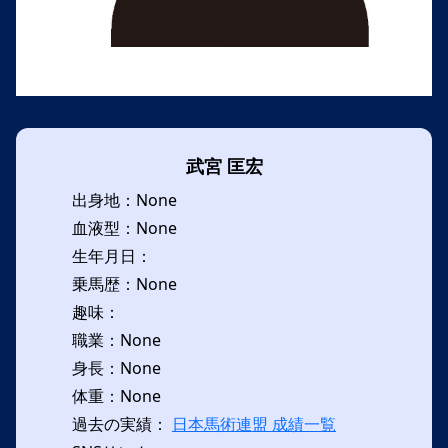
武宮 匡宏
出身地：None
血液型：None
生年月日：
乗馬歴：None
趣味：
職業：None
身長：None
体重：None
過去の実績：
日本馬術連盟 成績一覧